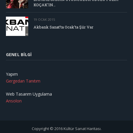
KOÇAK’IN…
19 OCAK 2015
Akbank Sanat’ta Ocak’ta Şiir Var
GENEL BILGI
Yapım
Gergedan Tanıtım
Web Tasarım Uygulama
Ansolon
Copyright © 2016 Kültür Sanat Haritası.