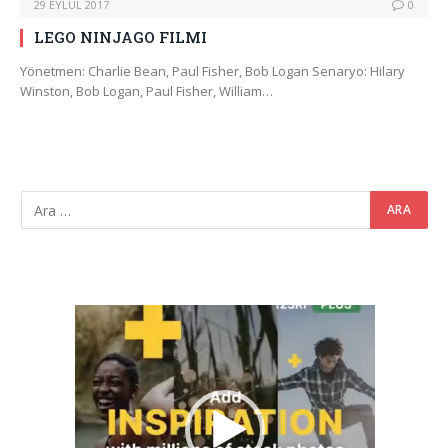
29 EYLÜL 2017
0
LEGO NINJAGO FILMI
Yönetmen: Charlie Bean, Paul Fisher, Bob Logan Senaryo: Hilary
Winston, Bob Logan, Paul Fisher, William…
Video
oynatıcı