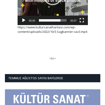
00:00
00:07
https://www.kultursanatharitasi.com/wp-
content/uploads/2022/10/3.Sagbanner-caz3.mp4
>br>
TEMMUZ AĞUSTOS SAYISI BAYILERDE