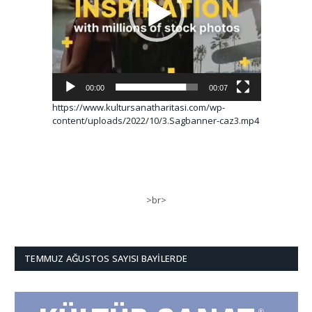
00:00
00:07
https://www.kultursanatharitasi.com/wp-
content/uploads/2022/10/3.Sagbanner-caz3.mp4
>br>
TEMMUZ AĞUSTOS SAYISI BAYILERDE