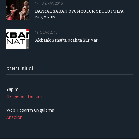
14 HAZIRAN 2015
BAYKAL SARAN OYUNCULUK ÖDÜLÜ FULYA
KOÇAK’IN…
19 OCAK 2015
Akbank Sanat’ta Ocak’ta Şiir Var
GENEL BILGI
Yapım
Gergedan Tanıtım
Web Tasarım Uygulama
Ansolon