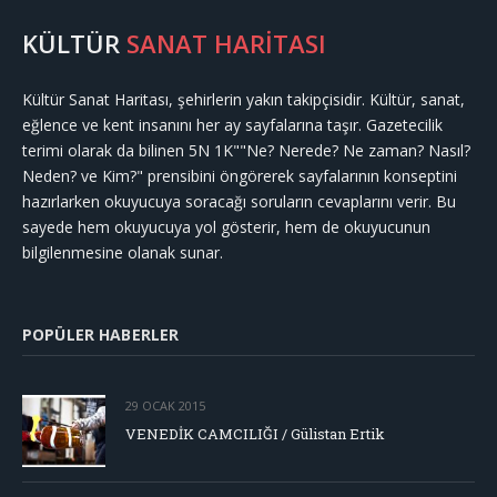
KÜLTÜR
SANAT HARİTASI
Kültür Sanat Haritası, şehirlerin yakın takipçisidir. Kültür, sanat,
eğlence ve kent insanını her ay sayfalarına taşır. Gazetecilik
terimi olarak da bilinen 5N 1K""Ne? Nerede? Ne zaman? Nasıl?
Neden? ve Kim?" prensibini öngörerek sayfalarının konseptini
hazırlarken okuyucuya soracağı soruların cevaplarını verir. Bu
sayede hem okuyucuya yol gösterir, hem de okuyucunun
bilgilenmesine olanak sunar.
POPÜLER HABERLER
29 OCAK 2015
VENEDİK CAMCILIĞI / Gülistan Ertik