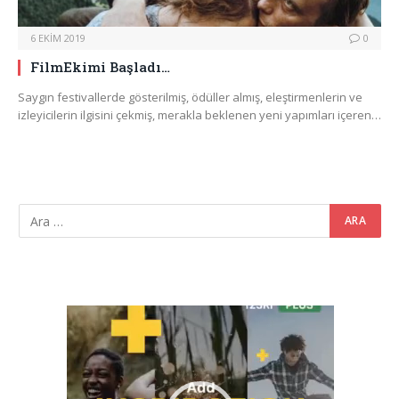
6 EKIM 2019
0
FilmEkimi Başladı…
Saygın festivallerde gösterilmiş, ödüller almış, eleştirmenlerin ve
izleyicilerin ilgisini çekmiş, merakla beklenen yeni yapımları içeren…
Video
oynatıcı