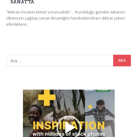
SANAT’TA
”Mekan insanın temel sorunsalıdır’… ‘Kurulduğu günden itibaren
ülkemizin çağdaş sanat dinamiğini hareketlendiren dikkat çeken
etkinliklere…
Video
oynatıcı