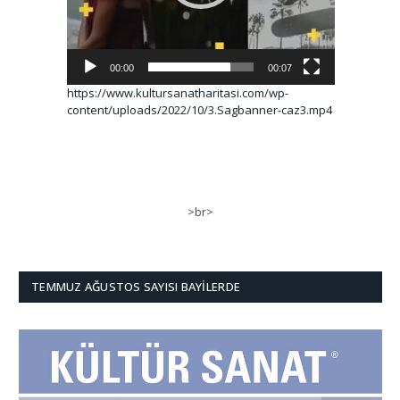
00:00
00:07
https://www.kultursanatharitasi.com/wp-
content/uploads/2022/10/3.Sagbanner-caz3.mp4
>br>
TEMMUZ AĞUSTOS SAYISI BAYILERDE