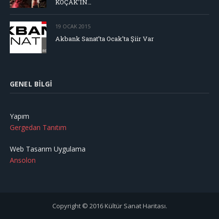
KOÇAK’IN…
19 OCAK 2015
Akbank Sanat’ta Ocak’ta Şiir Var
GENEL BILGI
Yapım
Gergedan Tanıtım
Web Tasarım Uygulama
Ansolon
Copyright © 2016 Kültür Sanat Haritası.