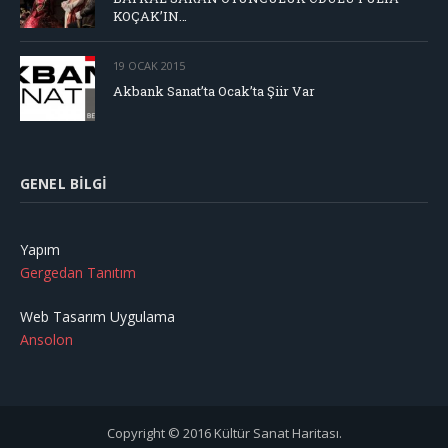
KOÇAK’IN…
19 OCAK 2015
Akbank Sanat’ta Ocak’ta Şiir Var
GENEL BILGI
Yapım
Gergedan Tanıtım
Web Tasarım Uygulama
Ansolon
Copyright © 2016 Kültür Sanat Haritası.