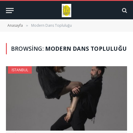
Anasayfa
Modern Dans Topluluğu
»
BROWSING:
MODERN DANS TOPLULUĞU
İSTANBUL