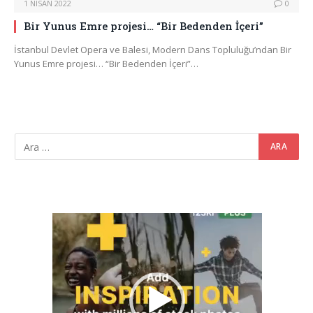
1 NISAN 2022
0
Bir Yunus Emre projesi… “Bir Bedenden İçeri”
İstanbul Devlet Opera ve Balesi, Modern Dans Topluluğu’ndan Bir
Yunus Emre projesi… “Bir Bedenden İçeri”…
Video
oynatıcı