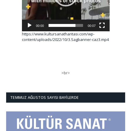
00:00
00:07
https://www.kultursanatharitasi.com/wp-
content/uploads/2022/10/3.Sagbanner-caz3.mp4
>br>
TEMMUZ AĞUSTOS SAYISI BAYILERDE