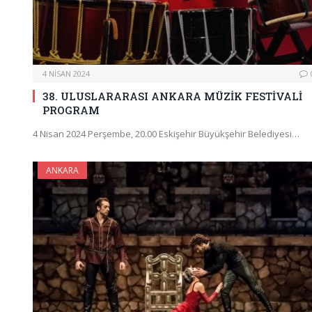
4 NISAN 2024
38. ULUSLARARASI ANKARA MÜZİK FESTİVALİ
PROGRAM
4 Nisan 2024 Perşembe, 20.00 Eskişehir Büyükşehir Belediyesi…
ANKARA