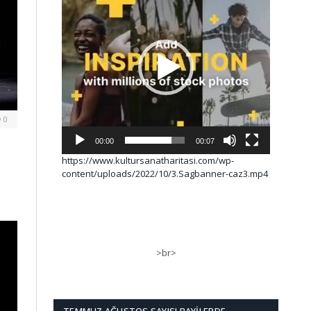
0
00:00
00:07
https://www.kultursanatharitasi.com/wp-
content/uploads/2022/10/3.Sagbanner-caz3.mp4
>br>