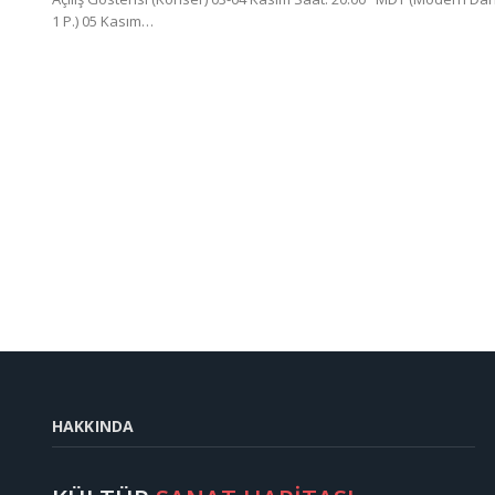
1 P.) 05 Kasım…
HAKKINDA