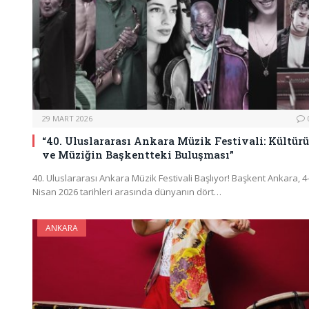
29 MART 2026
“40. Uluslararası Ankara Müzik Festivali: Kültür
ve Müziğin Başkentteki Buluşması”
40. Uluslararası Ankara Müzik Festivali Başlıyor! Başkent Ankara, 
Nisan 2026 tarihleri arasında dünyanın dört…
ANKARA