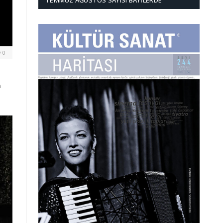
TEMMUZ AĞUSTOS SAYISI BAYILERDE
0
n