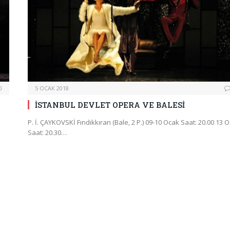
0
5 OCAK 2018
İSTANBUL DEVLET OPERA VE BALESİ
P. İ. ÇAYKOVSKİ Fındıkkıran (Bale, 2 P.) 09-10 Ocak Saat: 20.00 13 
Saat: 20.30…