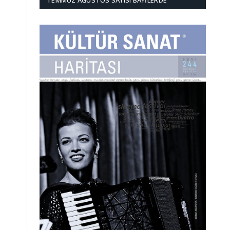
TEMMUZ AĞUSTOS SAYISI BAYILERDE