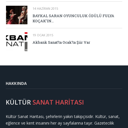
14 HAZIRAN 2015
BAYKAL SARAN OYUNCULUK ÖDÜLÜ FULYA
KOÇAK’IN…
19 OCAK 2015
Akbank Sanat’ta Ocak’ta Şiir Var
HAKKINDA
KÜLTÜR
SANAT HARİTASI
Kültür Sanat Haritası, şehirlerin yakın takipçisidir. Kültür, sanat,
eğlence ve kent insanını her ay sayfalarına taşır. Gazetecilik