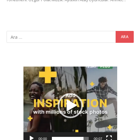
Video
oynatıcı
00:00
00:07