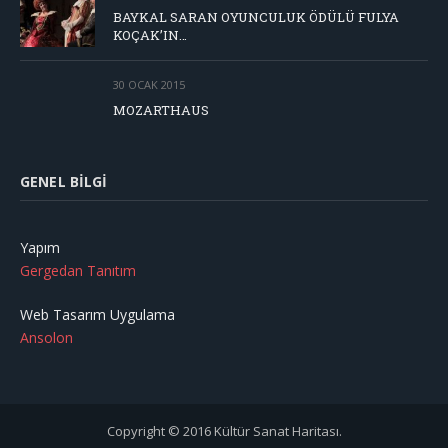
BAYKAL SARAN OYUNCULUK ÖDÜLÜ FULYA
KOÇAK’IN…
30 OCAK 2015
MOZARTHAUS
GENEL BILGI
Yapım
Gergedan Tanıtım
Web Tasarım Uygulama
Ansolon
Copyright © 2016 Kültür Sanat Haritası.