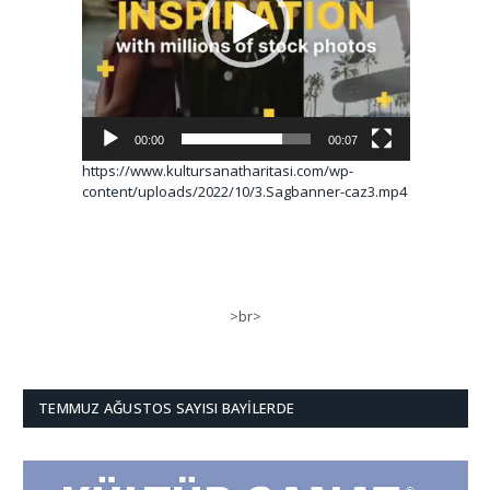
00:00
00:07
https://www.kultursanatharitasi.com/wp-
content/uploads/2022/10/3.Sagbanner-caz3.mp4
>br>
TEMMUZ AĞUSTOS SAYISI BAYILERDE