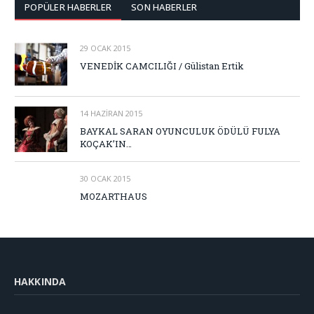
POPÜLER HABERLER
SON HABERLER
29 OCAK 2015
VENEDİK CAMCILIĞI / Gülistan Ertik
14 HAZIRAN 2015
BAYKAL SARAN OYUNCULUK ÖDÜLÜ FULYA
KOÇAK’IN…
30 OCAK 2015
MOZARTHAUS
HAKKINDA