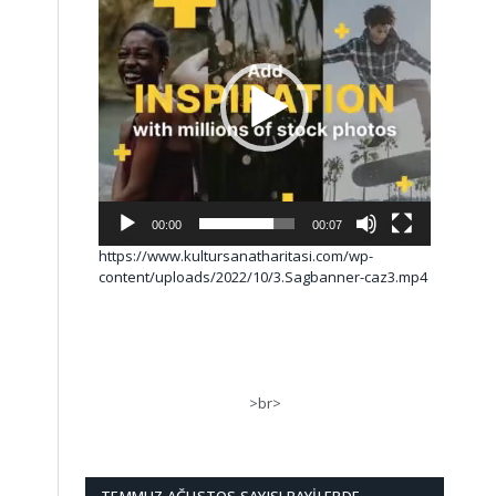
00:00
00:07
https://www.kultursanatharitasi.com/wp-
content/uploads/2022/10/3.Sagbanner-caz3.mp4
>br>