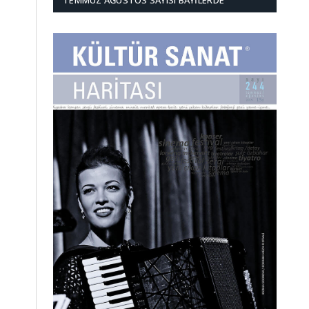
TEMMUZ AĞUSTOS SAYISI BAYILERDE