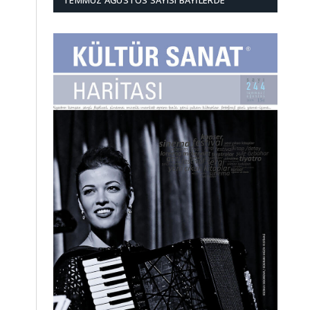
TEMMUZ AĞUSTOS SAYISI BAYILERDE