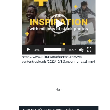
00:00
00:07
https://www.kultursanatharitasi.com/wp-
content/uploads/2022/10/3.Sagbanner-caz3.mp4
>br>