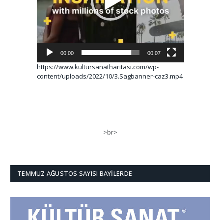
00:00
00:07
https://www.kultursanatharitasi.com/wp-
content/uploads/2022/10/3.Sagbanner-caz3.mp4
>br>
TEMMUZ AĞUSTOS SAYISI BAYILERDE