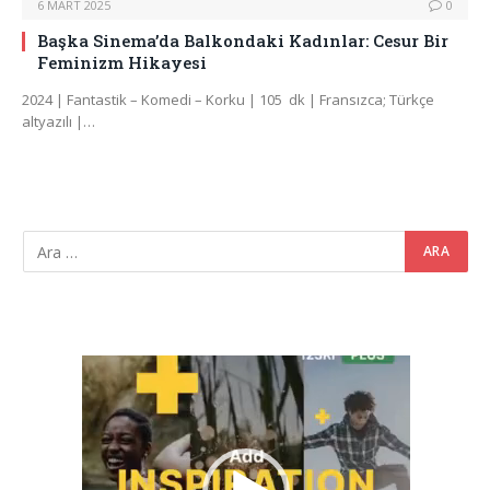
6 MART 2025
0
Başka Sinema’da Balkondaki Kadınlar: Cesur Bir
Feminizm Hikayesi
2024 | Fantastik – Komedi – Korku | 105 dk | Fransızca; Türkçe
altyazılı |…
Video
oynatıcı