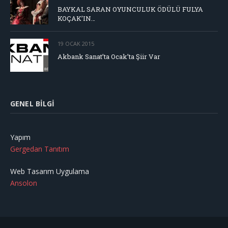
BAYKAL SARAN OYUNCULUK ÖDÜLÜ FULYA
KOÇAK’IN…
19 OCAK 2015
Akbank Sanat’ta Ocak’ta Şiir Var
GENEL BILGI
Yapım
Gergedan Tanıtım
Web Tasarım Uygulama
Ansolon