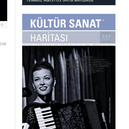
TEMMUZ AĞUSTOS SAYISI BAYILERDE
0
0.00