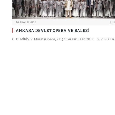
14 ARALIK 2017
ANKARA DEVLET OPERA VE BALESİ
O. DEMİRİŞ IV. Murat (Opera, 2 P.) 16 Aralık Saat: 20.00 G. VERDI L