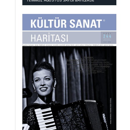
TEMMUZ AĞUSTOS SAYISI BAYILERDE