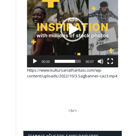
00:00
00:07
https://www.kultursanatharitasi.com/wp-
content/uploads/2022/10/3.Sagbanner-caz3.mp4
>br>