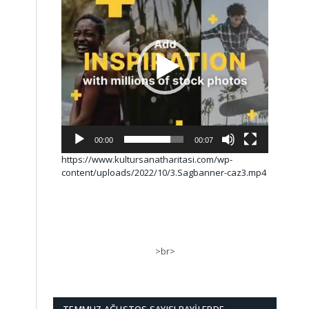
00:00
00:07
https://www.kultursanatharitasi.com/wp-
content/uploads/2022/10/3.Sagbanner-caz3.mp4
>br>