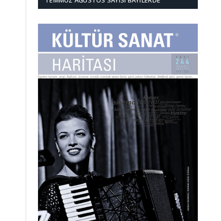
TEMMUZ AĞUSTOS SAYISI BAYILERDE