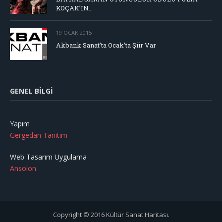
KOÇAK’IN…
19 OCAK 2015
Akbank Sanat’ta Ocak’ta Şiir Var
GENEL BILGI
Yapım
Gergedan Tanıtım
Web Tasarım Uygulama
Ansolon
Copyright © 2016 Kültür Sanat Haritası.