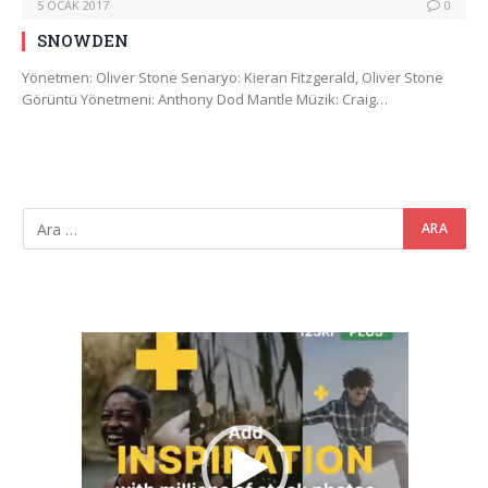
5 OCAK 2017
0
SNOWDEN
Yönetmen: Oliver Stone Senaryo: Kieran Fitzgerald, Oliver Stone
Görüntü Yönetmeni: Anthony Dod Mantle Müzik: Craig…
Video
oynatıcı