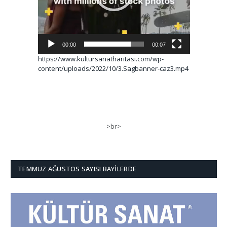
00:00
00:07
https://www.kultursanatharitasi.com/wp-
content/uploads/2022/10/3.Sagbanner-caz3.mp4
>br>
TEMMUZ AĞUSTOS SAYISI BAYILERDE