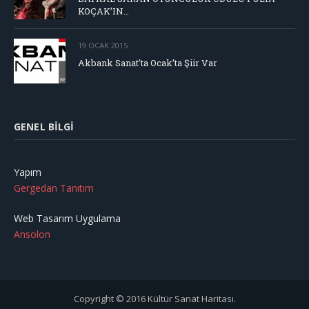
KOÇAK’IN…
19 OCAK 2015
Akbank Sanat’ta Ocak’ta Şiir Var
GENEL BILGI
Yapım
Gergedan Tanıtım
Web Tasarım Uygulama
Ansolon
Copyright © 2016 Kültür Sanat Haritası.