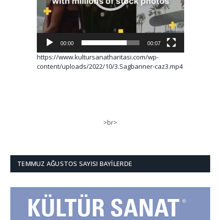
00:00
00:07
https://www.kultursanatharitasi.com/wp-
content/uploads/2022/10/3.Sagbanner-caz3.mp4
>br>
TEMMUZ AĞUSTOS SAYISI BAYILERDE