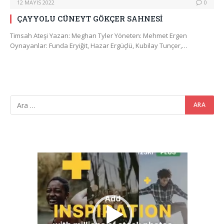
12 MAYIS 2022
0
ÇAYYOLU CÜNEYT GÖKÇER SAHNESİ
Timsah Ateşi Yazan: Meghan Tyler Yöneten: Mehmet Ergen
Oynayanlar: Funda Eryiğit, Hazar Ergüçlü, Kubilay Tunçer,…
Video
oynatıcı