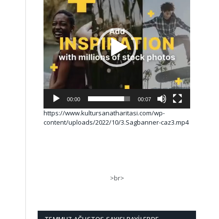
00:00
00:07
https://www.kultursanatharitasi.com/wp-
content/uploads/2022/10/3.Sagbanner-caz3.mp4
>br>