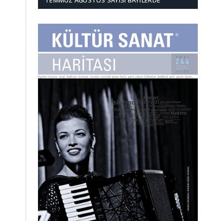
TEMMUZ AĞUSTOS SAYISI BAYILERDE