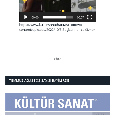
00:00
00:07
https://www.kultursanatharitasi.com/wp-
content/uploads/2022/10/3.Sagbanner-caz3.mp4
>br>
TEMMUZ AĞUSTOS SAYISI BAYILERDE