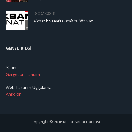
19 OCAK 2015
Akbank Sanat’ta Ocak’ta Şiir Var
GENEL BILGI
Yapım
Gergedan Tanıtım
Web Tasarım Uygulama
Ansolon
Copyright © 2016 Kültür Sanat Haritası.