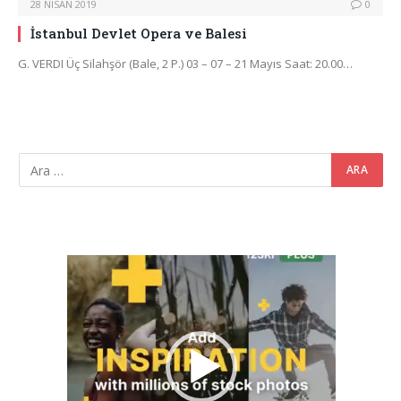
28 NISAN 2019
0
İstanbul Devlet Opera ve Balesi
G. VERDI Üç Silahşör (Bale, 2 P.) 03 – 07 – 21 Mayıs Saat: 20.00…
Video
oynatıcı