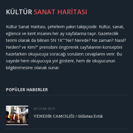
KÜLTÜR
SANAT HARİTASI
Kültür Sanat Haritası, şehirlerin yakın takipçisidir. Kültür, sanat,
eğlence ve kent insanını her ay sayfalarına taşır. Gazetecilik
terimi olarak da bilinen 5N 1K""Ne? Nerede? Ne zaman? Nasıl?
Neden? ve Kim?" prensibini öngörerek sayfalarının konseptini
hazırlarken okuyucuya soracağı soruların cevaplarını verir. Bu
sayede hem okuyucuya yol gösterir, hem de okuyucunun
bilgilenmesine olanak sunar.
POPÜLER HABERLER
29 OCAK 2015
VENEDİK CAMCILIĞI / Gülistan Ertik