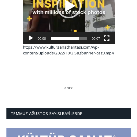
00:00
00:07
https://www.kultursanatharitasi.com/wp-
content/uploads/2022/10/3.Sagbanner-caz3.mp4
>br>
TEMMUZ AĞUSTOS SAYISI BAYILERDE