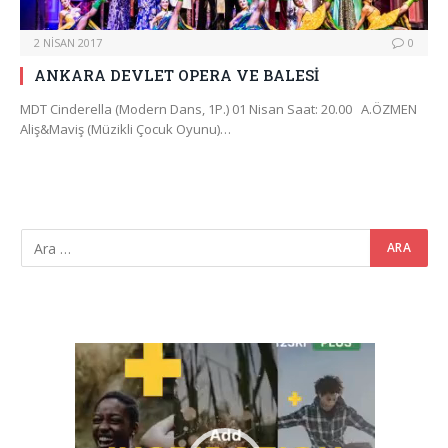
2 NISAN 2017
0
ANKARA DEVLET OPERA VE BALESİ
MDT Cinderella (Modern Dans, 1P.) 01 Nisan Saat: 20.00 A.ÖZMEN
Aliş&Maviş (Müzikli Çocuk Oyunu)…
Video
oynatıcı