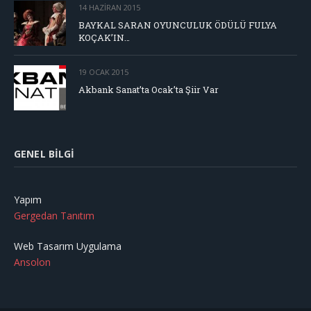
14 HAZIRAN 2015
BAYKAL SARAN OYUNCULUK ÖDÜLÜ FULYA
KOÇAK’IN…
19 OCAK 2015
Akbank Sanat’ta Ocak’ta Şiir Var
GENEL BILGI
Yapım
Gergedan Tanıtım
Web Tasarım Uygulama
Ansolon