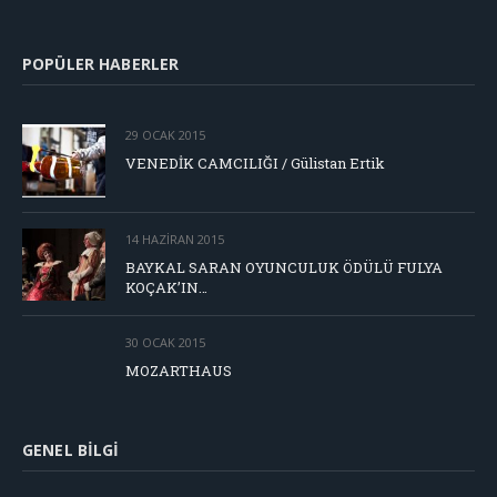
POPÜLER HABERLER
29 OCAK 2015
VENEDİK CAMCILIĞI / Gülistan Ertik
14 HAZIRAN 2015
BAYKAL SARAN OYUNCULUK ÖDÜLÜ FULYA
KOÇAK’IN…
30 OCAK 2015
MOZARTHAUS
GENEL BILGI