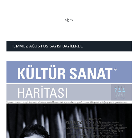
>br>
TEMMUZ AĞUSTOS SAYISI BAYILERDE