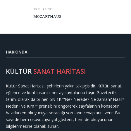
30 OCAK 2015
MOZARTHAUS
HAKKINDA
KÜLTÜR
SANAT HARİTASI
Kültür Sanat Haritası, şehirlerin yakın takipçisidir. Kültür, sanat,
eğlence ve kent insanını her ay sayfalarına taşır. Gazetecilik
terimi olarak da bilinen 5N 1K""Ne? Nerede? Ne zaman? Nasıl?
Neden? ve Kim?" prensibini öngörerek sayfalarının konseptini
hazırlarken okuyucuya soracağı soruların cevaplarını verir. Bu
sayede hem okuyucuya yol gösterir, hem de okuyucunun
bilgilenmesine olanak sunar.