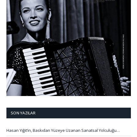
SON YAZILAR
Hasan Yiğit’in, Baskıdan Yüzeye Uzanan Sanatsal Yolculuğu…