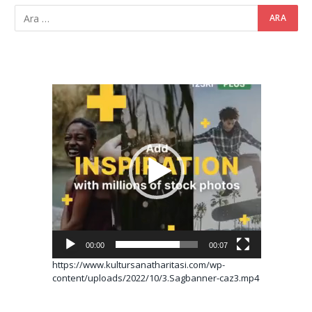
Video
oynatıcı
00:00
00:07
https://www.kultursanatharitasi.com/wp-
content/uploads/2022/10/3.Sagbanner-caz3.mp4