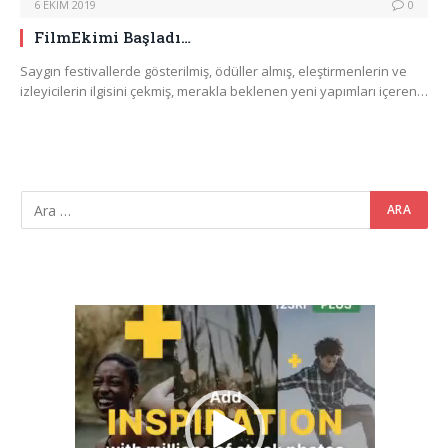
6 EKIM 2019
0
FilmEkimi Başladı…
Saygın festivallerde gösterilmiş, ödüller almış, eleştirmenlerin ve
izleyicilerin ilgisini çekmiş, merakla beklenen yeni yapımları içeren…
Video
oynatıcı