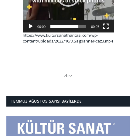
00:00
00:07
https://www.kultursanatharitasi.com/wp-
content/uploads/2022/10/3.Sagbanner-caz3.mp4
>br>
TEMMUZ AĞUSTOS SAYISI BAYILERDE