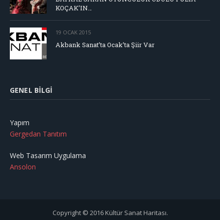
KOÇAK’IN…
19 OCAK 2015
Akbank Sanat’ta Ocak’ta Şiir Var
GENEL BILGI
Yapım
Gergedan Tanıtım
Web Tasarım Uygulama
Ansolon
Copyright © 2016 Kültür Sanat Haritası.