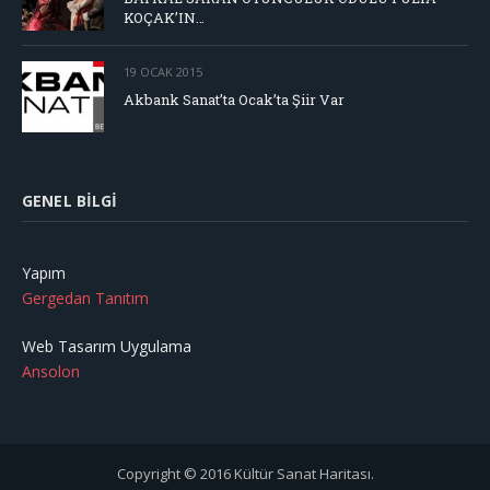
KOÇAK’IN…
19 OCAK 2015
Akbank Sanat’ta Ocak’ta Şiir Var
GENEL BILGI
Yapım
Gergedan Tanıtım
Web Tasarım Uygulama
Ansolon
Copyright © 2016 Kültür Sanat Haritası.