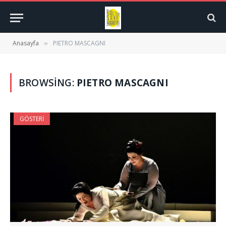
Anasayfa
PIETRO MASCAGNI
»
BROWSING:
PIETRO MASCAGNI
GÖSTERI