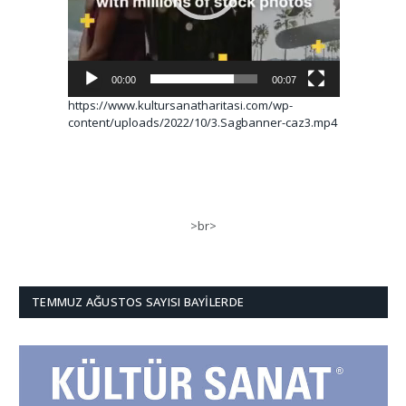
00:00
00:07
https://www.kultursanatharitasi.com/wp-
content/uploads/2022/10/3.Sagbanner-caz3.mp4
>br>
TEMMUZ AĞUSTOS SAYISI BAYILERDE