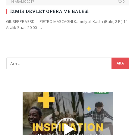
14 ARALIK 2017
0
İZMİR DEVLET OPERA VE BALESİ
GIUSEPPE VERDI – PIETRO MASCAGNI Kamelyalı Kadın (Bale, 2 P.) 14
Aralık Saat: 20.00 …
Video
oynatıcı