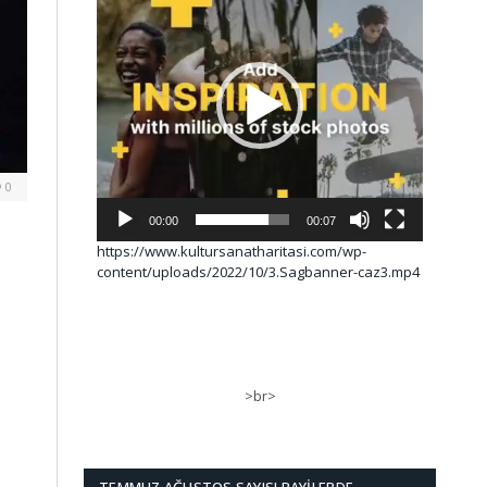
0
00:00
00:07
https://www.kultursanatharitasi.com/wp-
content/uploads/2022/10/3.Sagbanner-caz3.mp4
>br>