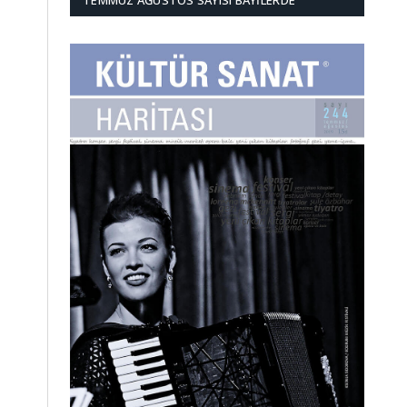
TEMMUZ AĞUSTOS SAYISI BAYILERDE