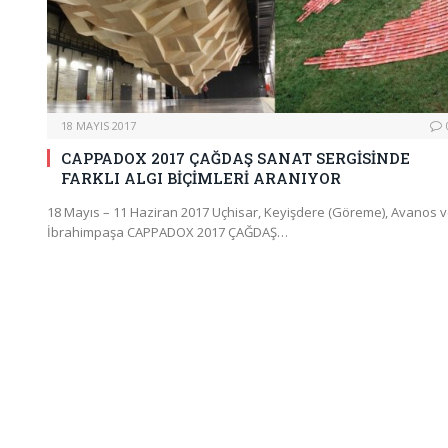
18 MAYIS 2017
CAPPADOX 2017 ÇAĞDAŞ SANAT SERGİSİNDE
FARKLI ALGI BİÇİMLERİ ARANIYOR
18 Mayıs – 11 Haziran 2017 Uçhisar, Keyişdere (Göreme), Avanos 
İbrahimpaşa CAPPADOX 2017 ÇAĞDAŞ…