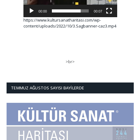
00:00
00:07
https://www.kultursanatharitasi.com/wp-
content/uploads/2022/10/3.Sagbanner-caz3.mp4
>br>
TEMMUZ AĞUSTOS SAYISI BAYILERDE