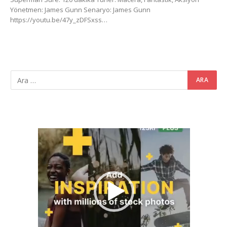
Yönetmen: James Gunn Senaryo: James Gunn
https://youtu.be/47y_zDFSxss…
Video
oynatıcı