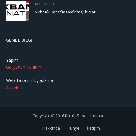
19 OCAK 2015
Akbank Sanat’ta Ocak’ta Şiir Var
GENEL BILGI
Yapım
Gergedan Tanıtım
Web Tasarım Uygulama
Ansolon
Copyright © 2016 Kültür Sanat Haritası.
Hakkında
Künye
İletişim