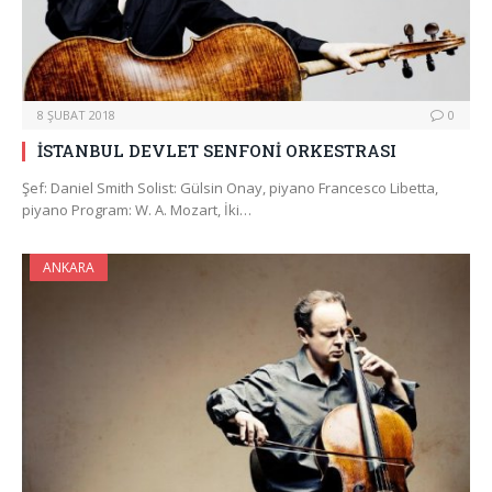
8 ŞUBAT 2018
0
İSTANBUL DEVLET SENFONİ ORKESTRASI
Şef: Daniel Smith Solist: Gülsin Onay, piyano Francesco Libetta,
piyano Program: W. A. Mozart, İki…
ANKARA