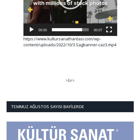
00:00
00:07
https://www.kultursanatharitasi.com/wp-
content/uploads/2022/10/3.Sagbanner-caz3.mp4
>br>
TEMMUZ AĞUSTOS SAYISI BAYILERDE