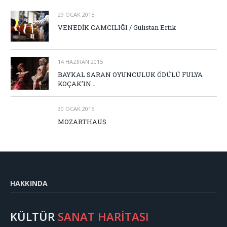
29 OCAK 2015
VENEDİK CAMCILIĞI / Gülistan Ertik
14 HAZIRAN 2015
BAYKAL SARAN OYUNCULUK ÖDÜLÜ FULYA
KOÇAK’IN…
30 OCAK 2015
MOZARTHAUS
HAKKINDA
KÜLTÜR
SANAT HARİTASI