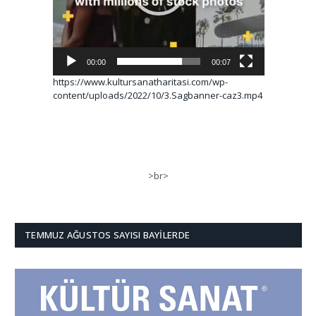
00:00
00:07
https://www.kultursanatharitasi.com/wp-
content/uploads/2022/10/3.Sagbanner-caz3.mp4
>br>
TEMMUZ AĞUSTOS SAYISI BAYILERDE