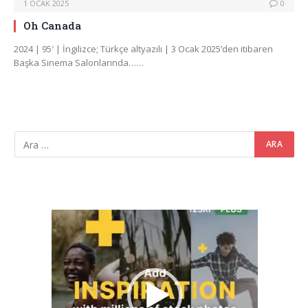
1 OCAK 2025
0
Oh Canada
2024 | 95′ | İngilizce; Türkçe altyazılı | 3 Ocak 2025’den itibaren
Başka Sinema Salonlarında……
Video
oynatıcı