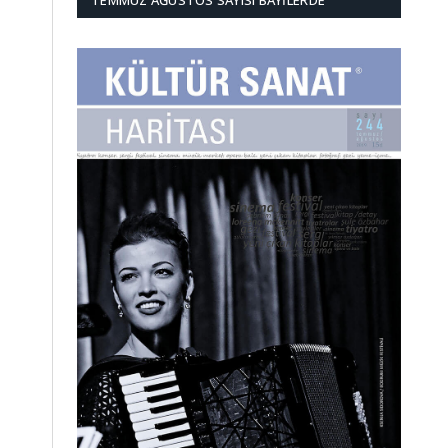
TEMMUZ AĞUSTOS SAYISI BAYILERDE