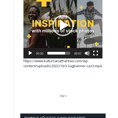
00:00
00:07
https://www.kultursanatharitasi.com/wp-
content/uploads/2022/10/3.Sagbanner-caz3.mp4
>br>