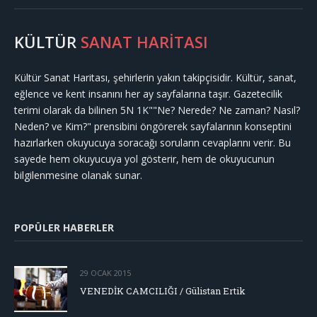
KÜLTÜR
SANAT HARİTASI
Kültür Sanat Haritası, şehirlerin yakın takipçisidir. Kültür, sanat,
eğlence ve kent insanını her ay sayfalarına taşır. Gazetecilik
terimi olarak da bilinen 5N 1K""Ne? Nerede? Ne zaman? Nasıl?
Neden? ve Kim?" prensibini öngörerek sayfalarının konseptini
hazırlarken okuyucuya soracağı soruların cevaplarını verir. Bu
sayede hem okuyucuya yol gösterir, hem de okuyucunun
bilgilenmesine olanak sunar.
POPÜLER HABERLER
29 OCAK 2015
VENEDİK CAMCILIĞI / Gülistan Ertik