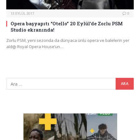
13 EYLÜL 2017
0
Opera başyapıtı “Otello” 20 Eylül’de Zorlu PSM
Studio ekranında!
Zorlu PSM, yeni sezonda da dünyaca ünlü opera ve balelerin yer
aldığı Royal Opera House’un…
Video
oynatıcı