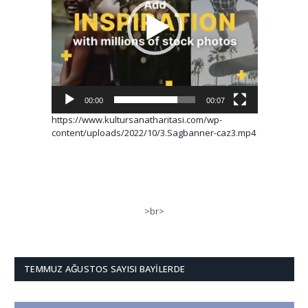
00:00
00:07
https://www.kultursanatharitasi.com/wp-
content/uploads/2022/10/3.Sagbanner-caz3.mp4
>br>
TEMMUZ AĞUSTOS SAYISI BAYILERDE