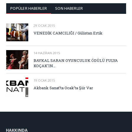
POPÜLER HABERLER
SON HABERLER
29 OCAK 2015
VENEDİK CAMCILIĞI / Gülistan Ertik
14 HAZIRAN 2015
BAYKAL SARAN OYUNCULUK ÖDÜLÜ FULYA
KOÇAK’IN…
19 OCAK 2015
Akbank Sanat’ta Ocak’ta Şiir Var
HAKKINDA