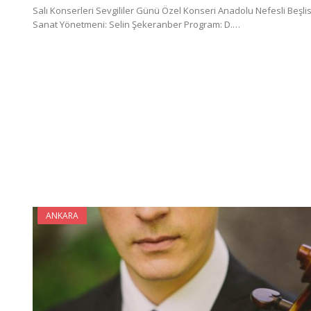
Salı Konserleri Sevgililer Günü Özel Konseri Anadolu Nefesli Beşlis
Sanat Yönetmeni: Selin Şekeranber Program: D.…
ANKARA