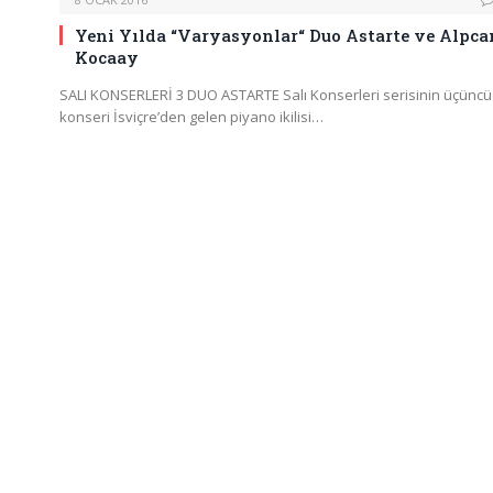
Yeni Yılda “Varyasyonlar“ Duo Astarte ve Alpca
Kocaay
SALI KONSERLERİ 3 DUO ASTARTE Salı Konserleri serisinin üçüncü
konseri İsviçre’den gelen piyano ikilisi…