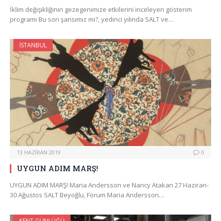
İklim değişikliğinin gezegenimize etkilerini inceleyen gösterim
programı Bu son şansımız mı?, yedinci yılında SALT ve…
İSTANBUL
13 HAZIRAN 2019
0
UYGUN ADIM MARŞ!
UYGUN ADIM MARŞ! Maria Andersson ve Nancy Atakan 27 Haziran-
30 Ağustos SALT Beyoğlu, Forum Maria Andersson…
KENT GÜNLÜĞÜ