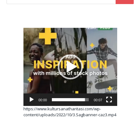
Video
oynatıcı
00:00
00:07
https://www.kultursanatharitasi.com/wp-
content/uploads/2022/10/3.Sagbanner-caz3.mp4