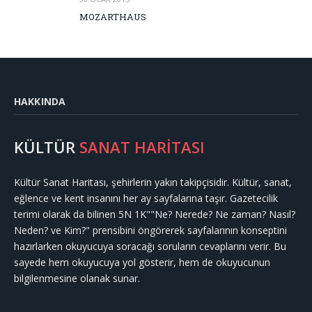
MOZARTHAUS
HAKKINDA
KÜLTÜR
SANAT HARİTASI
Kültür Sanat Haritası, şehirlerin yakın takipçisidir. Kültür, sanat,
eğlence ve kent insanını her ay sayfalarına taşır. Gazetecilik
terimi olarak da bilinen 5N 1K""Ne? Nerede? Ne zaman? Nasıl?
Neden? ve Kim?" prensibini öngörerek sayfalarının konseptini
hazırlarken okuyucuya soracağı soruların cevaplarını verir. Bu
sayede hem okuyucuya yol gösterir, hem de okuyucunun
bilgilenmesine olanak sunar.