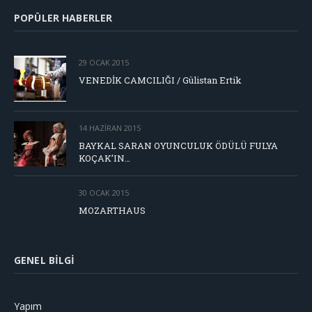
POPÜLER HABERLER
29 OCAK 2015
VENEDİK CAMCILIĞI / Gülistan Ertik
14 HAZIRAN 2015
BAYKAL SARAN OYUNCULUK ÖDÜLÜ FULYA
KOÇAK’IN…
30 OCAK 2015
MOZARTHAUS
GENEL BILGI
Yapım