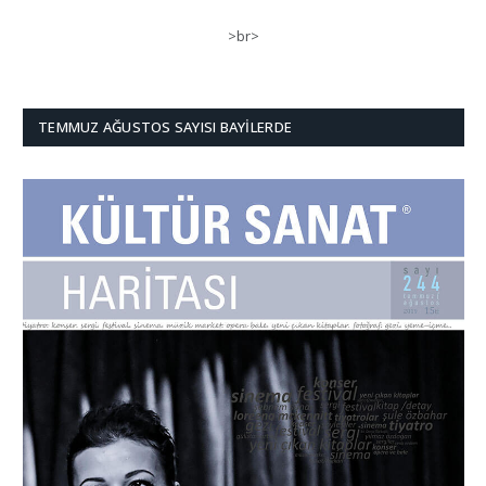
>br>
TEMMUZ AĞUSTOS SAYISI BAYILERDE