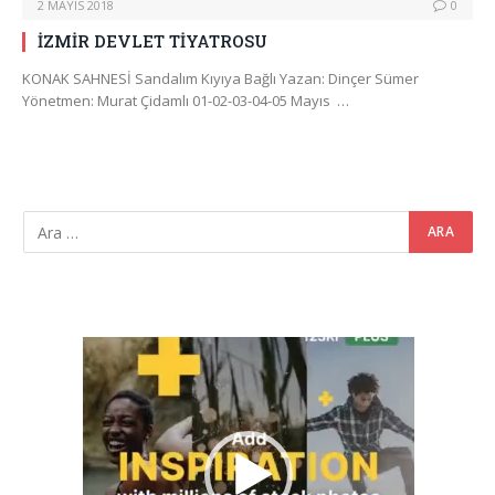
2 MAYIS 2018
0
İZMİR DEVLET TİYATROSU
KONAK SAHNESİ Sandalım Kıyıya Bağlı Yazan: Dinçer Sümer
Yönetmen: Murat Çidamlı 01-02-03-04-05 Mayıs …
Video
oynatıcı