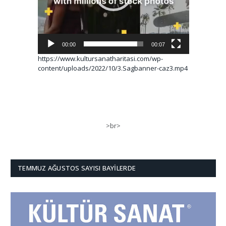
00:00
00:07
https://www.kultursanatharitasi.com/wp-
content/uploads/2022/10/3.Sagbanner-caz3.mp4
>br>
TEMMUZ AĞUSTOS SAYISI BAYILERDE