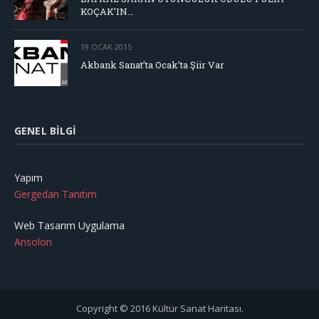
KOÇAK’IN…
19 OCAK 2015
Akbank Sanat’ta Ocak’ta Şiir Var
GENEL BILGI
Yapım
Gergedan Tanıtım
Web Tasarım Uygulama
Ansolon
Copyright © 2016 Kültür Sanat Haritası.