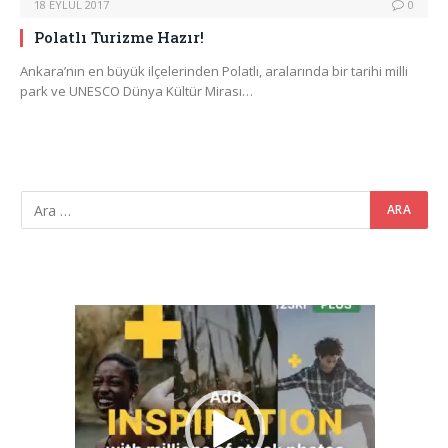
18 EYLÜL 2017
0
Polatlı Turizme Hazır!
Ankara’nın en büyük ilçelerinden Polatlı, aralarında bir tarihi milli
park ve UNESCO Dünya Kültür Mirası…
Video
oynatıcı