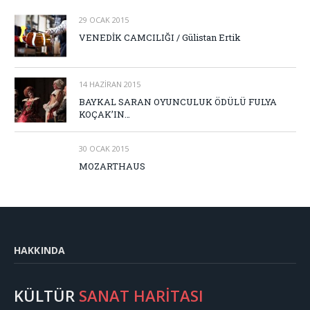
29 OCAK 2015
VENEDİK CAMCILIĞI / Gülistan Ertik
14 HAZIRAN 2015
BAYKAL SARAN OYUNCULUK ÖDÜLÜ FULYA
KOÇAK’IN…
30 OCAK 2015
MOZARTHAUS
HAKKINDA
KÜLTÜR
SANAT HARİTASI