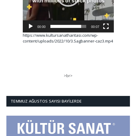
00:00
00:07
https://www.kultursanatharitasi.com/wp-
content/uploads/2022/10/3.Sagbanner-caz3.mp4
>br>
TEMMUZ AĞUSTOS SAYISI BAYILERDE