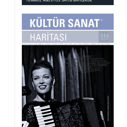
TEMMUZ AĞUSTOS SAYISI BAYILERDE