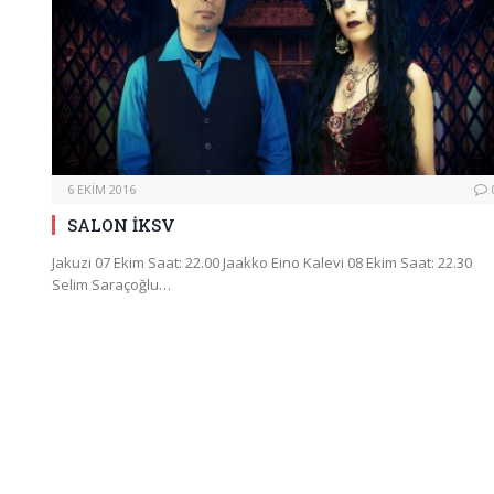
6 EKIM 2016
SALON İKSV
Jakuzi 07 Ekim Saat: 22.00 Jaakko Eino Kalevi 08 Ekim Saat: 22.30
Selim Saraçoğlu…