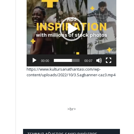
00:00
00:07
https://www.kultursanatharitasi.com/wp-
content/uploads/2022/10/3.Sagbanner-caz3.mp4
>br>