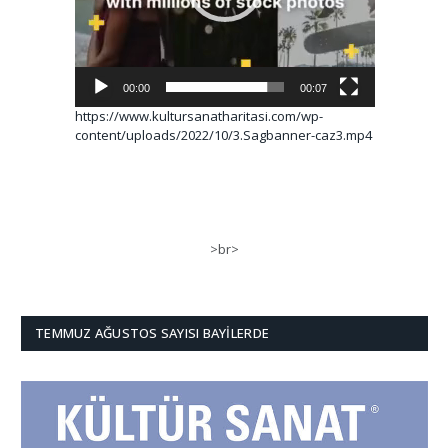
00:00
00:07
https://www.kultursanatharitasi.com/wp-
content/uploads/2022/10/3.Sagbanner-caz3.mp4
>br>
TEMMUZ AĞUSTOS SAYISI BAYILERDE