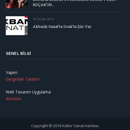
KOÇAK’IN…
19 OCAK 2015
Akbank Sanat’ta Ocak’ta Şiir Var
GENEL BILGI
Yapım
Gergedan Tanıtım
Web Tasarım Uygulama
Ansolon
Copyright © 2016 Kültür Sanat Haritası.