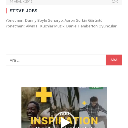
14 ARALIK 2015
0
STEVE JOBS
Yönetmen: Danny Boyle Senaryo: Aaron Sorkin Görüntü
Yönetmeni: Alwin H. Kuchler Müzik: Daniel Pemberton Oyuncular:…
Video
oynatıcı