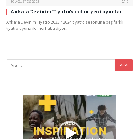
30 AĞUSTOS 2023
0
Ankara Devinim Tiyatro’sundan yeni oyunlar…
Ankara Devinim Tiyatro 2023 / 2024 tiyatro sezonuna beş farklı
tiyatro oyunu ile merhaba diyor.…
Video
oynatıcı