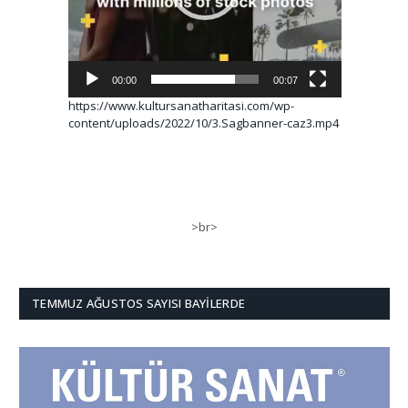
00:00
00:07
https://www.kultursanatharitasi.com/wp-
content/uploads/2022/10/3.Sagbanner-caz3.mp4
>br>
TEMMUZ AĞUSTOS SAYISI BAYILERDE