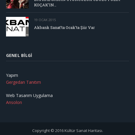
KOÇAK’IN…
19 OCAK 2015
Akbank Sanat’ta Ocak’ta Şiir Var
GENEL BILGI
Yapım
Gergedan Tanıtım
Web Tasarım Uygulama
Ansolon
Copyright © 2016 Kültür Sanat Haritası.