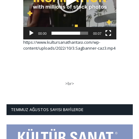
00:00
00:07
https://www.kultursanatharitasi.com/wp-
content/uploads/2022/10/3.Sagbanner-caz3.mp4
>br>
TEMMUZ AĞUSTOS SAYISI BAYILERDE