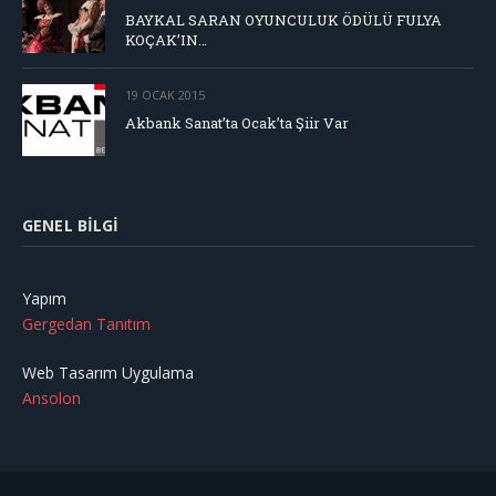
BAYKAL SARAN OYUNCULUK ÖDÜLÜ FULYA
KOÇAK’IN…
19 OCAK 2015
Akbank Sanat’ta Ocak’ta Şiir Var
GENEL BILGI
Yapım
Gergedan Tanıtım
Web Tasarım Uygulama
Ansolon