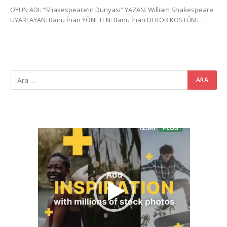
OYUN ADI: “Shakespeare’in Dünyası” YAZAN: William Shakespeare
UYARLAYAN: Banu İnan YÖNETEN: Banu İnan DEKOR KOSTÜM:…
Video
oynatıcı