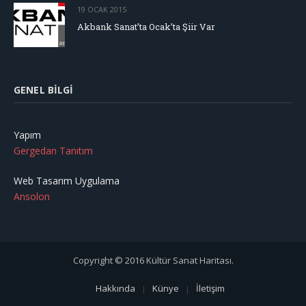
19 OCAK 2015
Akbank Sanat’ta Ocak’ta Şiir Var
GENEL BILGI
Yapım
Gergedan Tanıtım
Web Tasarım Uygulama
Ansolon
Copyright © 2016 Kültür Sanat Haritası.
Hakkında
Künye
İletişim