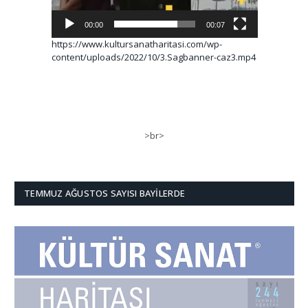
00:00
00:07
https://www.kultursanatharitasi.com/wp-
content/uploads/2022/10/3.Sagbanner-caz3.mp4
>br>
TEMMUZ AĞUSTOS SAYISI BAYILERDE