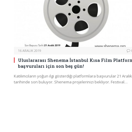
16 ARALIK 2019
Uluslararası Shenema İstanbul Kısa Film Platfor
başvuruları için son beş gün!
Katılımcıların yoğun ilgi gösterdiği platformlara başvurular 21 Aralık
tarihinde son buluyor. Shenema projelerinizi bekliyor. Festival…