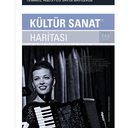
TEMMUZ AĞUSTOS SAYISI BAYILERDE