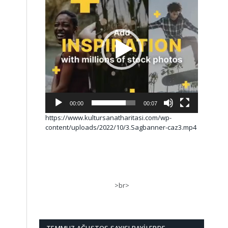
00:00
00:07
https://www.kultursanatharitasi.com/wp-
content/uploads/2022/10/3.Sagbanner-caz3.mp4
>br>