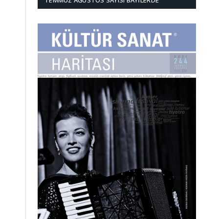
TEMMUZ AĞUSTOS SAYISI BAYILERDE