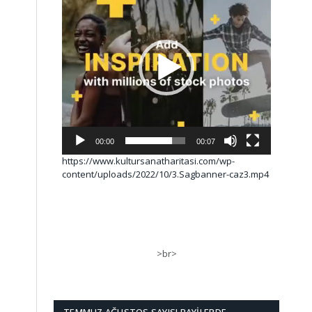
00:00
00:07
https://www.kultursanatharitasi.com/wp-
content/uploads/2022/10/3.Sagbanner-caz3.mp4
>br>