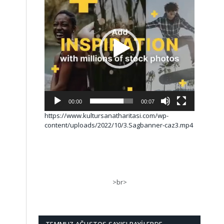
00:00
00:07
https://www.kultursanatharitasi.com/wp-
content/uploads/2022/10/3.Sagbanner-caz3.mp4
>br>