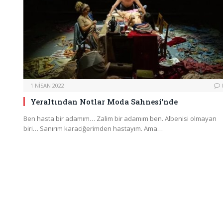
1 NISAN 2022
Yeraltından Notlar Moda Sahnesi’nde
Ben hasta bir adamım… Zalim bir adamım ben. Albenisi olmayan
biri… Sanırım karaciğerimden hastayım. Ama…