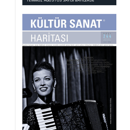
TEMMUZ AĞUSTOS SAYISI BAYILERDE