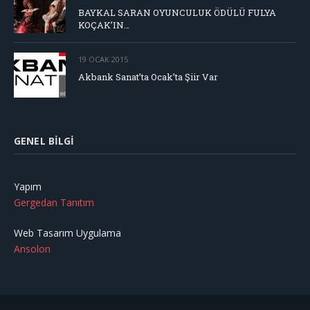
BAYKAL SARAN OYUNCULUK ÖDÜLÜ FULYA
KOÇAK’IN…
19 OCAK 2015
Akbank Sanat’ta Ocak’ta Şiir Var
GENEL BILGI
Yapım
Gergedan Tanıtım
Web Tasarım Uygulama
Ansolon