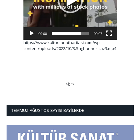
00:00
00:07
https://www.kultursanatharitasi.com/wp-
content/uploads/2022/10/3.Sagbanner-caz3.mp4
>br>
TEMMUZ AĞUSTOS SAYISI BAYILERDE