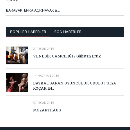
BARABAR, ENKA AÇIKHAVA’da…
POPÜLER HABERLER
SON HABERLER
29 OCAK 2015
VENEDİK CAMCILIĞI / Gülistan Ertik
14 HAZIRAN 2015
BAYKAL SARAN OYUNCULUK ÖDÜLÜ FULYA
KOÇAK’IN…
30 OCAK 2015
MOZARTHAUS