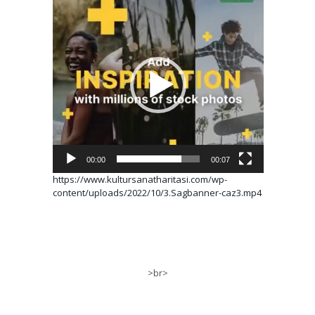
Video
oynatıcı
00:00
00:07
https://www.kultursanatharitasi.com/wp-
content/uploads/2022/10/3.Sagbanner-caz3.mp4
>br>