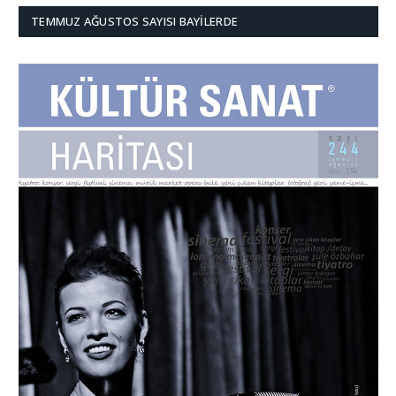
TEMMUZ AĞUSTOS SAYISI BAYILERDE