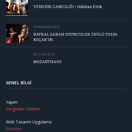
VENEDİK CAMCILIĞI / Gülistan Ertik
14 HAZIRAN 2015
BAYKAL SARAN OYUNCULUK ÖDÜLÜ FULYA
KOÇAK’IN…
30 OCAK 2015
MOZARTHAUS
GENEL BILGI
Yapım
Gergedan Tanıtım
Web Tasarım Uygulama
Ansolon