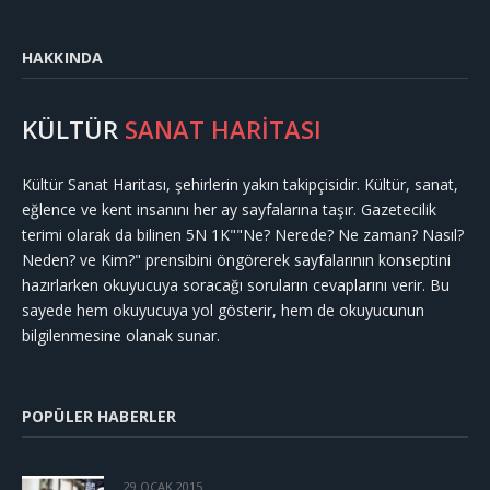
HAKKINDA
KÜLTÜR
SANAT HARİTASI
Kültür Sanat Haritası, şehirlerin yakın takipçisidir. Kültür, sanat,
eğlence ve kent insanını her ay sayfalarına taşır. Gazetecilik
terimi olarak da bilinen 5N 1K""Ne? Nerede? Ne zaman? Nasıl?
Neden? ve Kim?" prensibini öngörerek sayfalarının konseptini
hazırlarken okuyucuya soracağı soruların cevaplarını verir. Bu
sayede hem okuyucuya yol gösterir, hem de okuyucunun
bilgilenmesine olanak sunar.
POPÜLER HABERLER
29 OCAK 2015