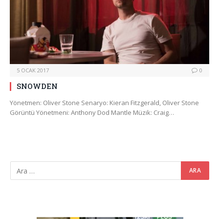
5 OCAK 2017
0
SNOWDEN
Yönetmen: Oliver Stone Senaryo: Kieran Fitzgerald, Oliver Stone
Görüntü Yönetmeni: Anthony Dod Mantle Müzik: Craig…