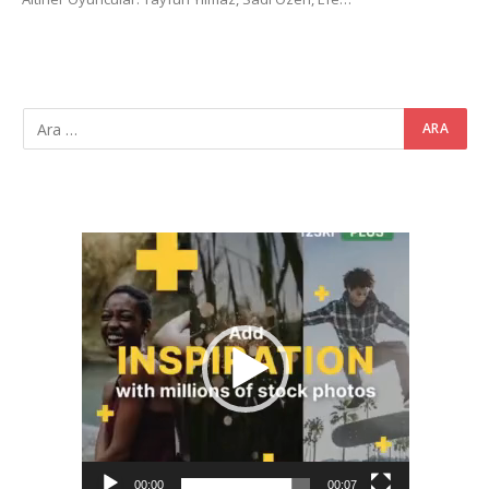
Video
oynatıcı
00:00
00:07