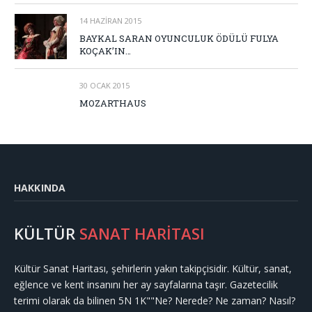
14 HAZIRAN 2015
BAYKAL SARAN OYUNCULUK ÖDÜLÜ FULYA
KOÇAK’IN…
30 OCAK 2015
MOZARTHAUS
HAKKINDA
KÜLTÜR
SANAT HARİTASI
Kültür Sanat Haritası, şehirlerin yakın takipçisidir. Kültür, sanat,
eğlence ve kent insanını her ay sayfalarına taşır. Gazetecilik
terimi olarak da bilinen 5N 1K""Ne? Nerede? Ne zaman? Nasıl?