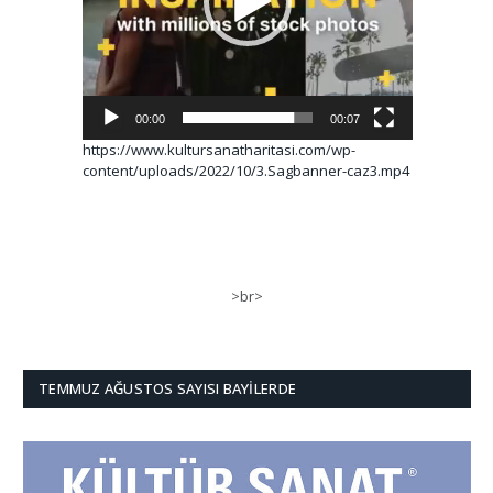
00:00
00:07
https://www.kultursanatharitasi.com/wp-
content/uploads/2022/10/3.Sagbanner-caz3.mp4
>br>
TEMMUZ AĞUSTOS SAYISI BAYILERDE