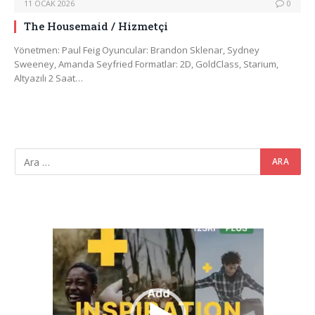
11 OCAK 2026
0
The Housemaid / Hizmetçi
Yönetmen: Paul Feig Oyuncular: Brandon Sklenar, Sydney
Sweeney, Amanda Seyfried Formatlar: 2D, GoldClass, Starium,
Altyazılı 2 Saat…
Video
oynatıcı