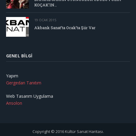
KOÇAK’IN…
19 OCAK 2015
Akbank Sanat’ta Ocak’ta Şiir Var
GENEL BILGI
Yapım
Gergedan Tanıtım
Web Tasarım Uygulama
Ansolon
Copyright © 2016 Kültür Sanat Haritası.