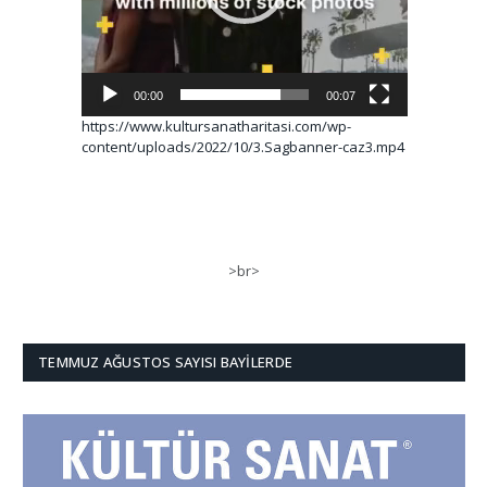
00:00
00:07
https://www.kultursanatharitasi.com/wp-
content/uploads/2022/10/3.Sagbanner-caz3.mp4
>br>
TEMMUZ AĞUSTOS SAYISI BAYILERDE