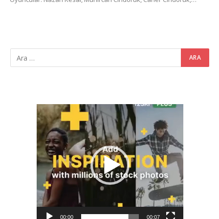
Video
oynatıcı
00:00
00:07