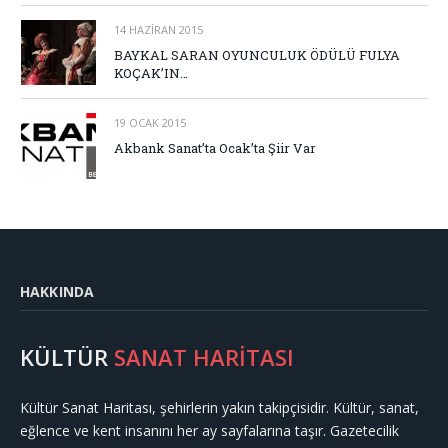
14 HAZIRAN 2015
BAYKAL SARAN OYUNCULUK ÖDÜLÜ FULYA
KOÇAK’IN…
19 OCAK 2015
Akbank Sanat’ta Ocak’ta Şiir Var
HAKKINDA
KÜLTÜR
SANAT HARİTASI
Kültür Sanat Haritası, şehirlerin yakın takipçisidir. Kültür, sanat,
eğlence ve kent insanını her ay sayfalarına taşır. Gazetecilik