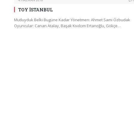
TOY İSTANBUL
Mutluyduk Belki Bugüne Kadar Yönetmen: Ahmet Sami Özbudak
Oyuncular: Canan Atalay, Başak Kıvılcım Ertanoğlu, Gökçe…