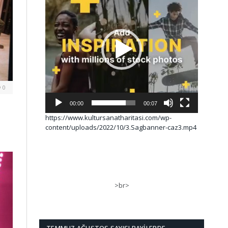
0
00:00
00:07
https://www.kultursanatharitasi.com/wp-
content/uploads/2022/10/3.Sagbanner-caz3.mp4
>br>