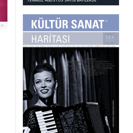
TEMMUZ AĞUSTOS SAYISI BAYILERDE
0
r