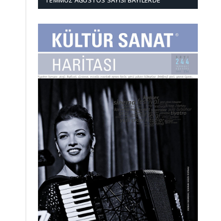
TEMMUZ AĞUSTOS SAYISI BAYILERDE