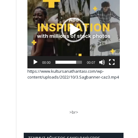
00:00
00:07
https://www.kultursanatharitasi.com/wp-
content/uploads/2022/10/3.Sagbanner-caz3.mp4
>br>