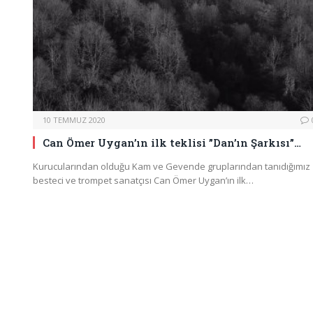
10 TEMMUZ 2020
Can Ömer Uygan’ın ilk teklisi ”Dan’ın Şarkısı”…
Kurucularından olduğu Kam ve Gevende gruplarından tanıdığımız
besteci ve trompet sanatçısı Can Ömer Uygan’ın ilk…