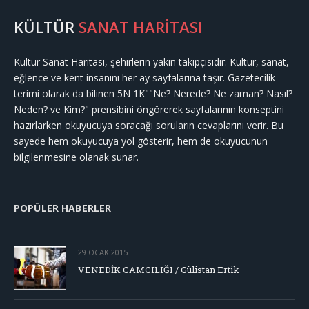
KÜLTÜR
SANAT HARİTASI
Kültür Sanat Haritası, şehirlerin yakın takipçisidir. Kültür, sanat,
eğlence ve kent insanını her ay sayfalarına taşır. Gazetecilik
terimi olarak da bilinen 5N 1K""Ne? Nerede? Ne zaman? Nasıl?
Neden? ve Kim?" prensibini öngörerek sayfalarının konseptini
hazırlarken okuyucuya soracağı soruların cevaplarını verir. Bu
sayede hem okuyucuya yol gösterir, hem de okuyucunun
bilgilenmesine olanak sunar.
POPÜLER HABERLER
29 OCAK 2015
VENEDİK CAMCILIĞI / Gülistan Ertik