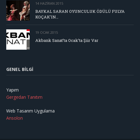
14 HAZIRAN 2015
BAYKAL SARAN OYUNCULUK ÖDÜLÜ FULYA
KOÇAK’IN…
19 OCAK 2015
Akbank Sanat’ta Ocak’ta Şiir Var
GENEL BILGI
Yapım
Gergedan Tanıtım
Web Tasarım Uygulama
Ansolon