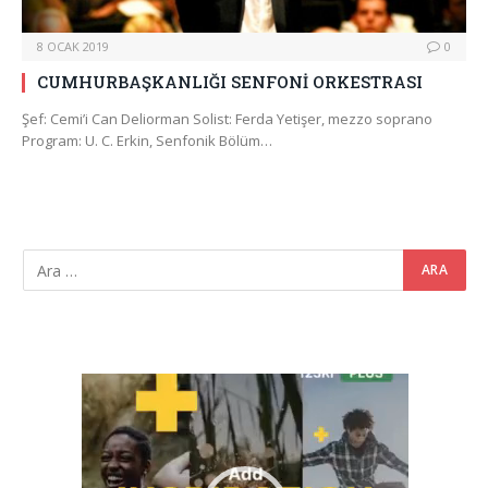
8 OCAK 2019
0
CUMHURBAŞKANLIĞI SENFONİ ORKESTRASI
Şef: Cemi’i Can Deliorman Solist: Ferda Yetişer, mezzo soprano
Program: U. C. Erkin, Senfonik Bölüm…
Video
oynatıcı