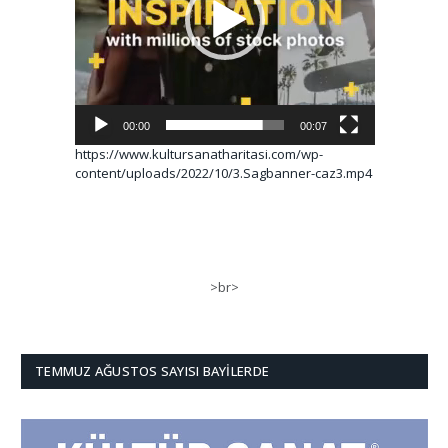
00:00
00:07
https://www.kultursanatharitasi.com/wp-
content/uploads/2022/10/3.Sagbanner-caz3.mp4
>br>
TEMMUZ AĞUSTOS SAYISI BAYILERDE